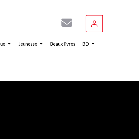
que
Jeunesse
Beaux livres
BD