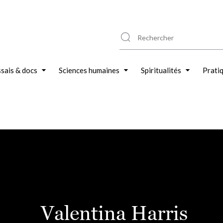
sais & docs
Sciences humaines
Spiritualités
Prati
Valentina Harris