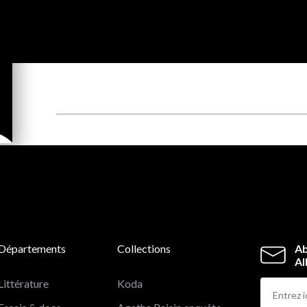
Départements
Collections
Ab
Al
Littérature
Koda