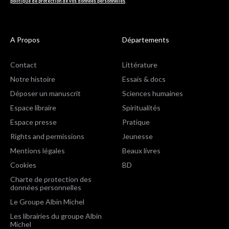
politique de protection de vos données personnelles
.
A Propos
Départements
Contact
Littérature
Notre histoire
Essais & docs
Déposer un manuscrit
Sciences humaines
Espace libraire
Spiritualités
Espace presse
Pratique
Rights and permissions
Jeunesse
Mentions légales
Beaux livres
Cookies
BD
Charte de protection des
données personnelles
Le Groupe Albin Michel
Les librairies du groupe Albin
Michel