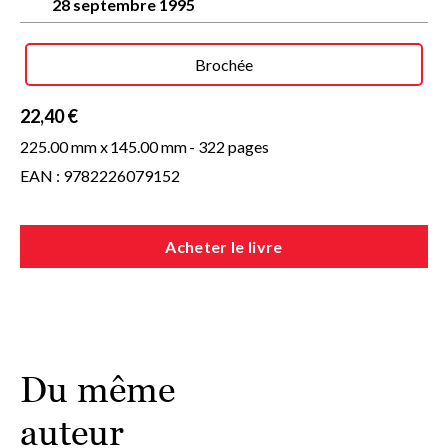
28 septembre 1995
Brochée
22,40 €
225.00 mm x
145.00 mm
- 322 pages
EAN : 9782226079152
Acheter le livre
Du même
auteur