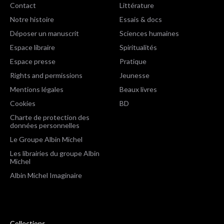
Contact
Littérature
Notre histoire
Essais & docs
Déposer un manuscrit
Sciences humaines
Espace libraire
Spiritualités
Espace presse
Pratique
Rights and permissions
Jeunesse
Mentions légales
Beaux livres
Cookies
BD
Charte de protection des
données personnelles
Le Groupe Albin Michel
Les librairies du groupe Albin
Michel
Albin Michel Imaginaire
Collections