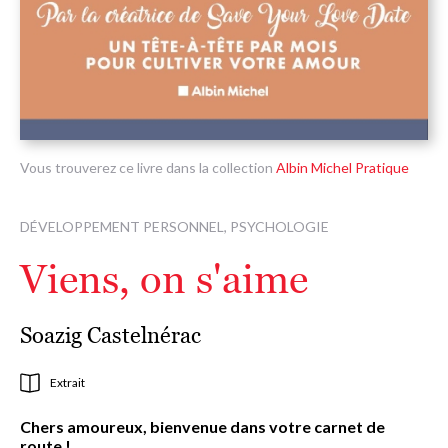
Vous trouverez ce livre dans la collection
Albin Michel Pratique
DÉVELOPPEMENT PERSONNEL, PSYCHOLOGIE
Viens, on s'aime
Soazig Castelnérac
Extrait
Chers amoureux, bienvenue dans votre carnet de
route !