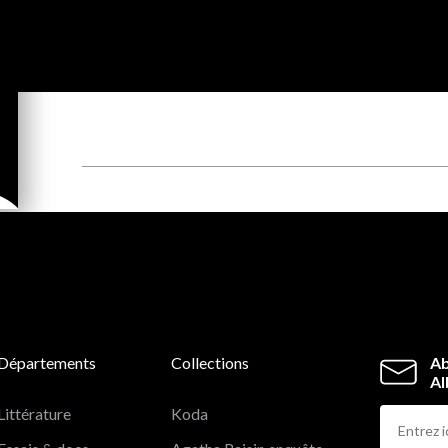
Départements
Collections
Ab
Al
Littérature
Koda