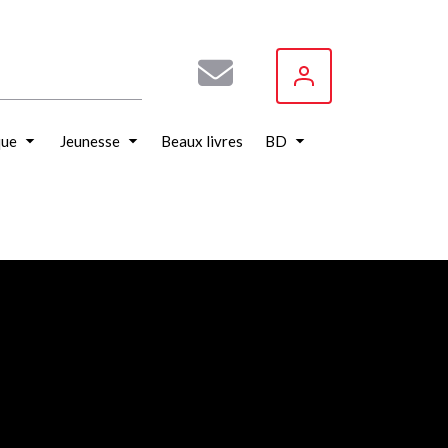
que
Jeunesse
Beaux livres
BD