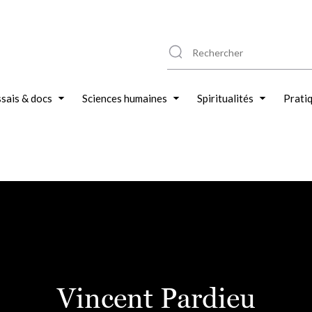
sais & docs
Sciences humaines
Spiritualités
Prati
Vincent Pardieu