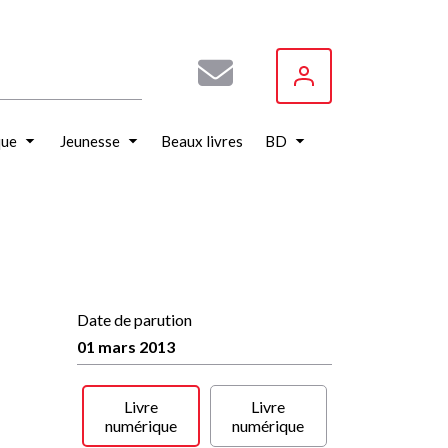
que
Jeunesse
Beaux livres
BD
Date de parution
01 mars 2013
Livre
Livre
numérique
numérique