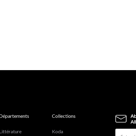
Départements
Collections
Ab
Al
Littérature
Koda