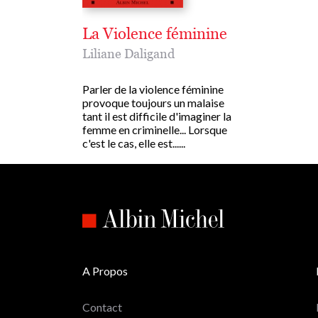
La Violence féminine
Liliane Daligand
Parler de la violence féminine
provoque toujours un malaise
tant il est difficile d'imaginer la
femme en criminelle... Lorsque
c'est le cas, elle est......
A Propos
Contact