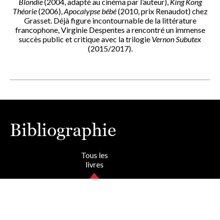
Blondie
(2004, adapté au cinéma par l’auteur),
King Kong
Théorie
(2006),
Apocalypse bébé
(2010, prix Renaudot) chez
Grasset. Déjà figure incontournable de la littérature
francophone, Virginie Despentes a rencontré un immense
succès public et critique avec la trilogie
Vernon Subutex
(2015/2017).
Bibliographie
Tous les
livres