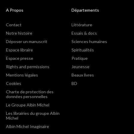
A Propos
Départements
Contact
Littérature
Notre histoire
Essais & docs
Déposer un manuscrit
Sciences humaines
Espace libraire
Spiritualités
Espace presse
Pratique
Rights and permissions
Jeunesse
Mentions légales
Beaux livres
Cookies
BD
Charte de protection des
données personnelles
Le Groupe Albin Michel
Les librairies du groupe Albin
Michel
Albin Michel Imaginaire