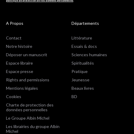
politique de protection de vos données personnelles
.
A Propos
Départements
Contact
Littérature
Notre histoire
Essais & docs
Déposer un manuscrit
Sciences humaines
Espace libraire
Spiritualités
Espace presse
Pratique
Rights and permissions
Jeunesse
Mentions légales
Beaux livres
Cookies
BD
Charte de protection des
données personnelles
Le Groupe Albin Michel
Les librairies du groupe Albin
Michel