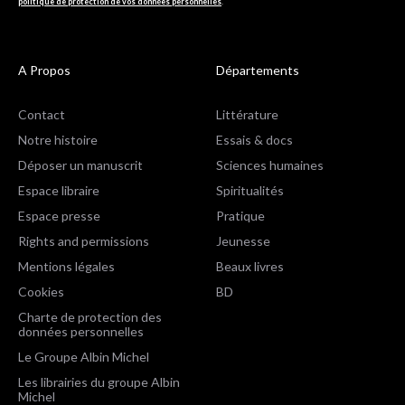
politique de protection de vos données personnelles
.
A Propos
Départements
Contact
Littérature
Notre histoire
Essais & docs
Déposer un manuscrit
Sciences humaines
Espace libraire
Spiritualités
Espace presse
Pratique
Rights and permissions
Jeunesse
Mentions légales
Beaux livres
Cookies
BD
Charte de protection des
données personnelles
Le Groupe Albin Michel
Les librairies du groupe Albin
Michel