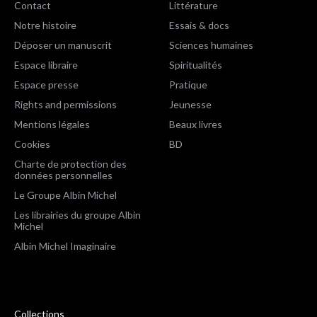
Contact
Littérature
Notre histoire
Essais & docs
Déposer un manuscrit
Sciences humaines
Espace libraire
Spiritualités
Espace presse
Pratique
Rights and permissions
Jeunesse
Mentions légales
Beaux livres
Cookies
BD
Charte de protection des
données personnelles
Le Groupe Albin Michel
Les librairies du groupe Albin
Michel
Albin Michel Imaginaire
Collections