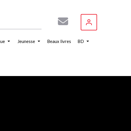
que
Jeunesse
Beaux livres
BD