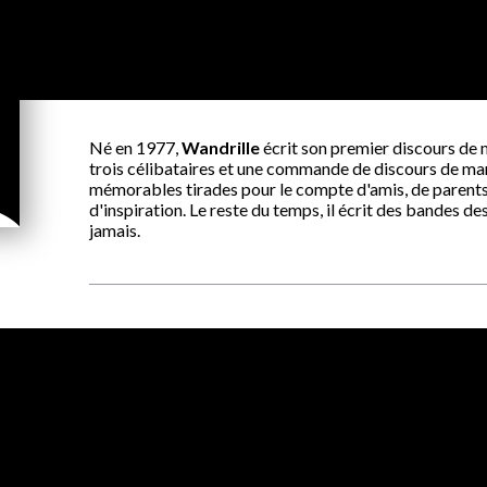
Né en 1977,
Wandrille
écrit son premier discours de m
trois célibataires et une commande de discours de mari
mémorables tirades pour le compte d'amis, de parents,
d'inspiration. Le reste du temps, il écrit des bandes d
jamais.