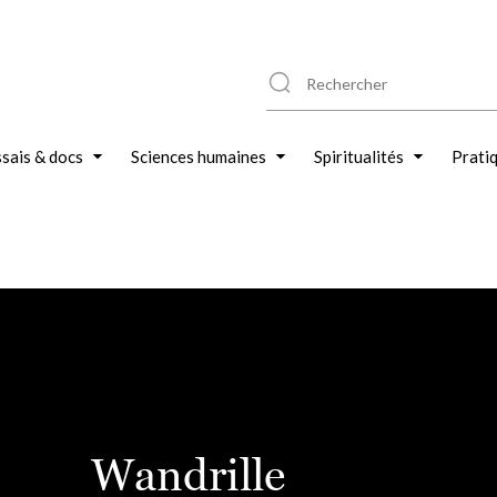
sais & docs
Sciences humaines
Spiritualités
Prati
Wandrille