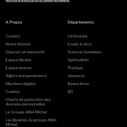
politique de protection de vos données personnelles
.
A Propos
Départements
Contact
Littérature
Notre histoire
Essais & docs
Déposer un manuscrit
Sciences humaines
Espace libraire
Spiritualités
Espace presse
Pratique
Rights and permissions
Jeunesse
Mentions légales
Beaux livres
Cookies
BD
Charte de protection des
données personnelles
Le Groupe Albin Michel
Les librairies du groupe Albin
Michel