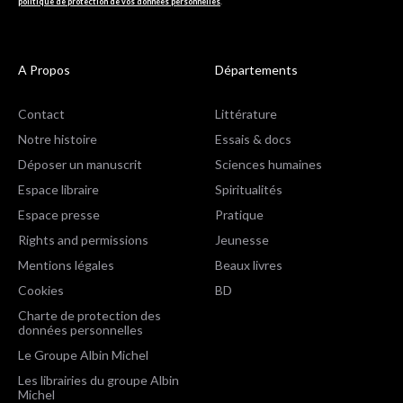
politique de protection de vos données personnelles
.
A Propos
Départements
Contact
Littérature
Notre histoire
Essais & docs
Déposer un manuscrit
Sciences humaines
Espace libraire
Spiritualités
Espace presse
Pratique
Rights and permissions
Jeunesse
Mentions légales
Beaux livres
Cookies
BD
Charte de protection des
données personnelles
Le Groupe Albin Michel
Les librairies du groupe Albin
Michel