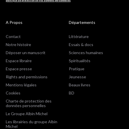
politique de protection de vos données personnelles
.
A Propos
Départements
Contact
Littérature
Notre histoire
Essais & docs
Déposer un manuscrit
Sciences humaines
Espace libraire
Spiritualités
Espace presse
Pratique
Rights and permissions
Jeunesse
Mentions légales
Beaux livres
Cookies
BD
Charte de protection des
données personnelles
Le Groupe Albin Michel
Les librairies du groupe Albin
Michel