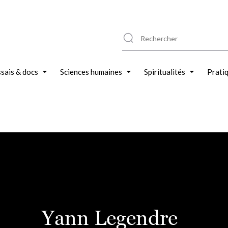
sais & docs
Sciences humaines
Spiritualités
Prati
Yann Legendre