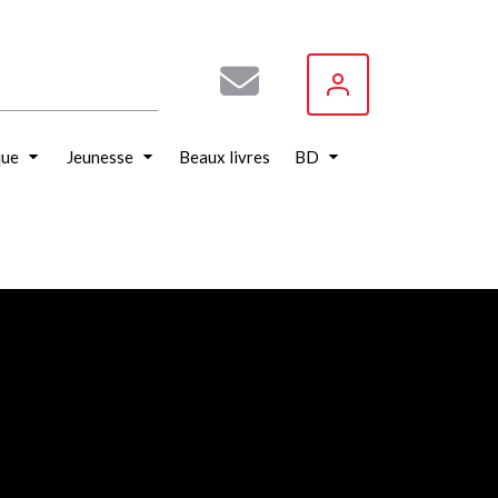
que
Jeunesse
Beaux livres
BD