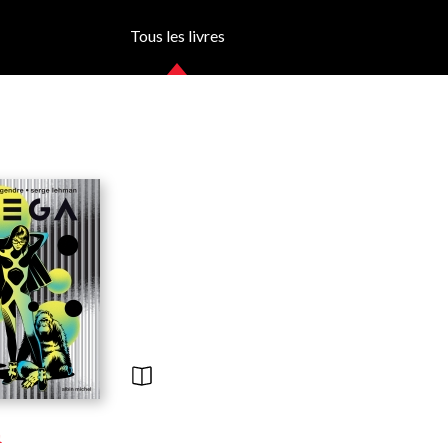
Tous les livres
a