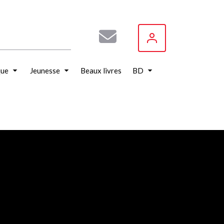
que
Jeunesse
Beaux livres
BD