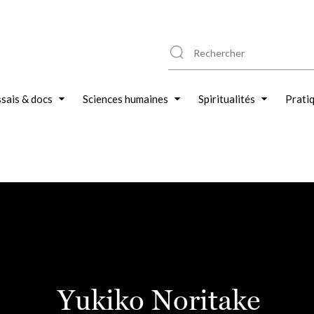
sais & docs
Sciences humaines
Spiritualités
Prati
Yukiko Noritake