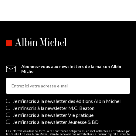
Abonnez-vous aux newsletters de la maison Albin
Michel
Newsletters
Je m’inscris à la newsletter des éditions Albin Michel
Je m'inscris à la newsletter M.C. Beaton
Je m’inscris à la newsletter Vie pratique
Je m’inscris à la newsletter Jeunesse & BD
Les informations dans ce formulaire sont toutes obligatoires, et sont collectées et traitées par
la société Editions Albin Michel, afin de recevoir nos newsletters au format digital si vous le