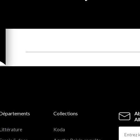
Départements
Collections
Ab
Al
Littérature
Koda