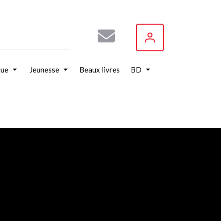
que
Jeunesse
Beaux livres
BD