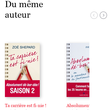
Du même
auteur
Ta carrière est fi-nie !
Absolument dé-bor-dé