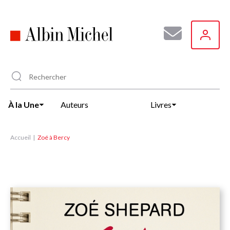
Aller
au
contenu
principal
À la Une
Auteurs
Livres
Accueil
Zoé à Bercy