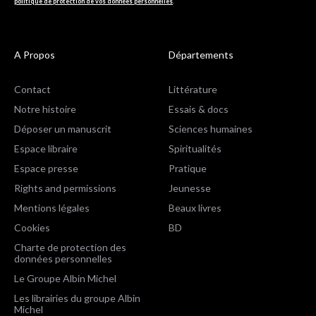
politique de protection de vos données personnelles
.
A Propos
Départements
Contact
Littérature
Notre histoire
Essais & docs
Déposer un manuscrit
Sciences humaines
Espace libraire
Spiritualités
Espace presse
Pratique
Rights and permissions
Jeunesse
Mentions légales
Beaux livres
Cookies
BD
Charte de protection des
données personnelles
Le Groupe Albin Michel
Les librairies du groupe Albin
Michel