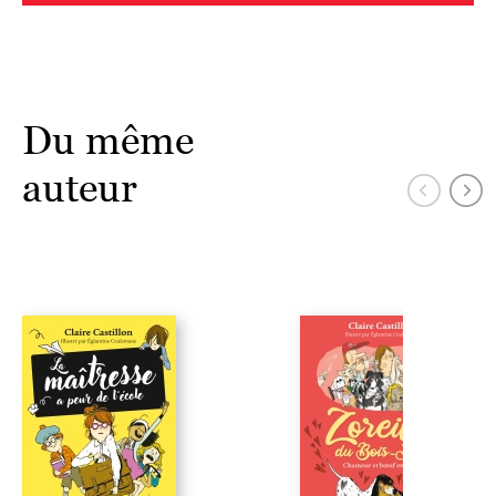
Du même
auteur