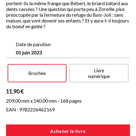
portent-ils la même frange que Bébert, le briard bâtard aux
dents cassées ? Une question qui porte peu à Zoreille, plus
préoccupée par la fermeture du refuge du Bois-Joli : sans
maison, que vont devenir ses enfants ? Et y aura-t-il toujours
du boeuf en gelée ?
Date de parution
01 juin 2023
Livre
Brochée
numérique
11,90 €
209.00 mm x
140.00 mm
- 168 pages
EAN : 9782226462169
Acheter le livre