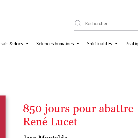
sais & docs
Sciences humaines
Spiritualités
Prati
850 jours pour abattre
René Lucet