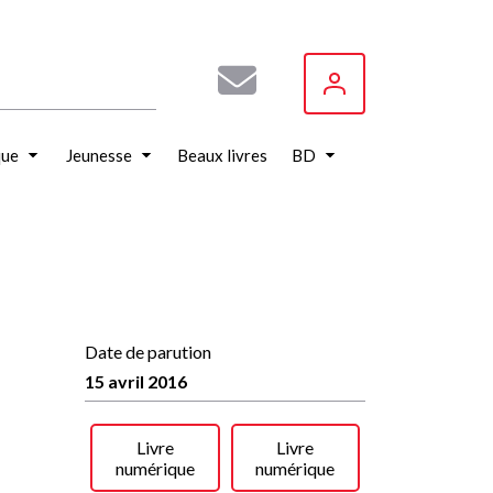
que
Jeunesse
Beaux livres
BD
Date de parution
15 avril 2016
Livre
Livre
numérique
numérique