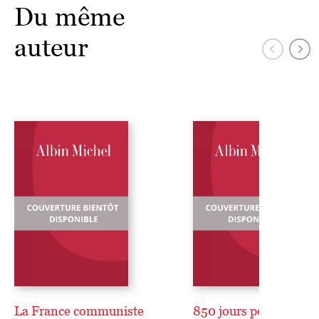
Du même
auteur
La France communiste
850 jours pour abattre