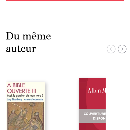
Du même
auteur