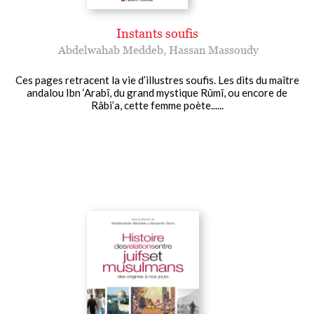
Instants soufis
Abdelwahab Meddeb
,
Hassan Massoudy
Ces pages retracent la vie d’illustres soufis. Les dits du maître
andalou Ibn ‘Arabî, du grand mystique Rûmî, ou encore de
Râbi’a, cette femme poète......