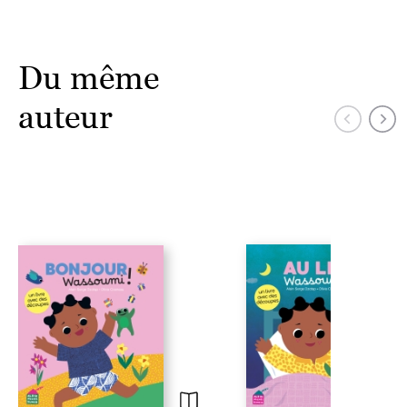
Du même
auteur