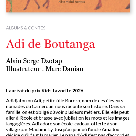
ALBUMS & CONTES
Adi de Boutanga
Alain Serge Dzotap
Illustrateur :
Marc Daniau
Lauréat du prix Kids favorite 2026
Adidjatou ou Adi, petite fille Bororo, nom de ces éleveurs
nomades du Cameroun, nous raconte son histoire. Dans sa
famille, on est obligé d’avoir plusieurs métiers. Elle, elle peut
aller à l’école et brasse avec jubilation les mots et les images
langagières. Adi adore son école-cadeau, offerte à son
village par Madame Ly. Jusqu’au jour où l’oncle Amadou
décide qu’il faut la marier. Le papa d’Adi n’est pas d’accord et