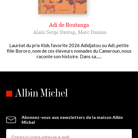
Adi de Boutanga
Alain Serge Dzotap
,
Marc Daniau
Lauréat du prix Kids favorite 2026 Adidjatou ou Adi, petite
fille Bororo, nom de ces éleveurs nomades du Cameroun, nous
raconte son histoire. Dans sa......
Abonnez-vous aux newsletters de la maison Albin
Michel