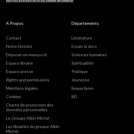
politique de protection de vos données personnelles
.
A Propos
Départements
Contact
Littérature
Notre histoire
Essais & docs
Déposer un manuscrit
Sciences humaines
Espace libraire
Spiritualités
Espace presse
Pratique
Rights and permissions
Jeunesse
Mentions légales
Beaux livres
Cookies
BD
Charte de protection des
données personnelles
Le Groupe Albin Michel
Les librairies du groupe Albin
Michel