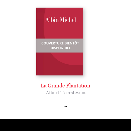
La Grande Plantation
Albert T'serstevens
...