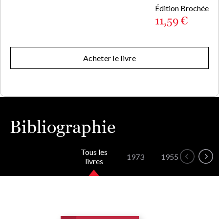
Édition Brochée
11,59 €
Acheter le livre
Bibliographie
Tous les
1973
1955
1952
livres