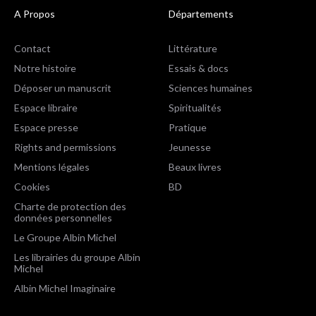
A Propos
Départements
Contact
Littérature
Notre histoire
Essais & docs
Déposer un manuscrit
Sciences humaines
Espace libraire
Spiritualités
Espace presse
Pratique
Rights and permissions
Jeunesse
Mentions légales
Beaux livres
Cookies
BD
Charte de protection des
données personnelles
Le Groupe Albin Michel
Les librairies du groupe Albin
Michel
Albin Michel Imaginaire