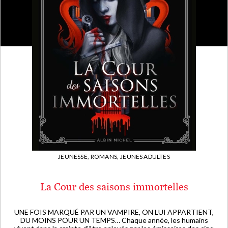
JEUNESSE,
ROMANS,
JEUNES ADULTES
La Cour des saisons immortelles
UNE FOIS MARQUÉ PAR UN VAMPIRE, ON LUI APPARTIENT,
DU MOINS POUR UN TEMPS… Chaque année, les humains