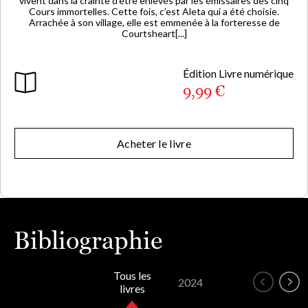
vivent dans la crainte d’être enlevés par les émissaires des cinq
Cours immortelles. Cette fois, c’est Aleta qui a été choisie.
Arrachée à son village, elle est emmenée à la forteresse de
Courtsheart[...]
Édition Livre numérique
9,99 €
Acheter le livre
Bibliographie
Tous les
2024
livres