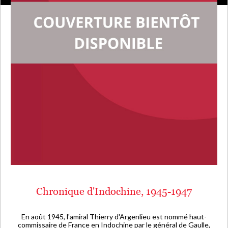
Chronique d'Indochine, 1945-1947
En août 1945, l'amiral Thierry d'Argenlieu est nommé haut-
commissaire de France en Indochine par le général de Gaulle,