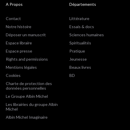
A Propos
Départements
Contact
Littérature
Notre histoire
Essais & docs
Déposer un manuscrit
Sciences humaines
Espace libraire
Spiritualités
Espace presse
Pratique
Rights and permissions
Jeunesse
Mentions légales
Beaux livres
Cookies
BD
Charte de protection des
données personnelles
Le Groupe Albin Michel
Les librairies du groupe Albin
Michel
Albin Michel Imaginaire