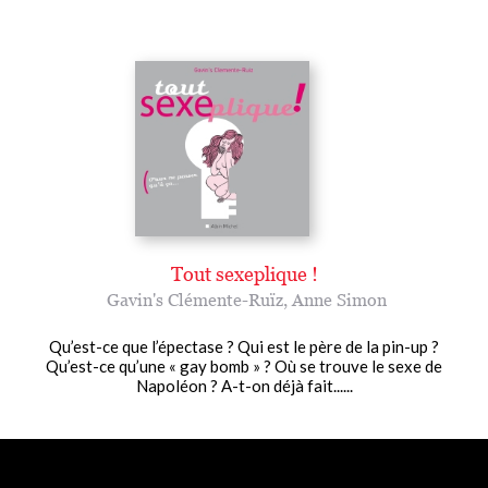
Tout sexeplique !
Gavin's Clémente-Ruïz
,
Anne Simon
Qu’est-ce que l’épectase ? Qui est le père de la pin-up ?
Qu’est-ce qu’une « gay bomb » ? Où se trouve le sexe de
Napoléon ? A-t-on déjà fait......