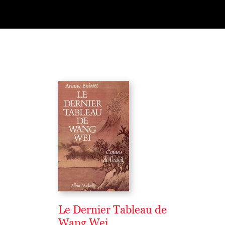
Le Dernier Tableau de
Wang Wei