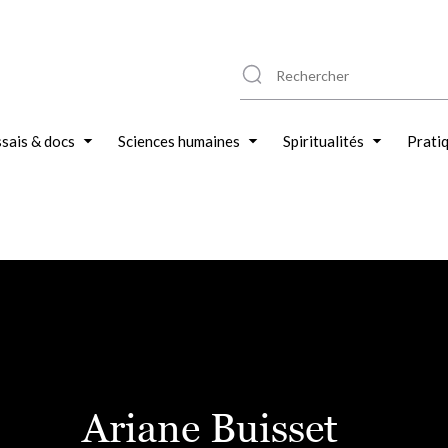
sais & docs
Sciences humaines
Spiritualités
Prati
Ariane Buisset