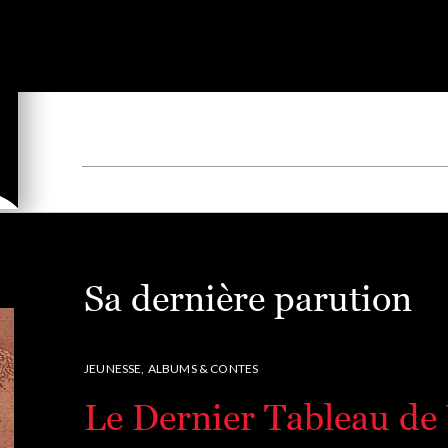
Sa dernière parution
JEUNESSE,
ALBUMS & CONTES
Le Dernier Tableau d