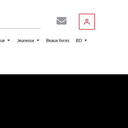
que
Jeunesse
Beaux livres
BD