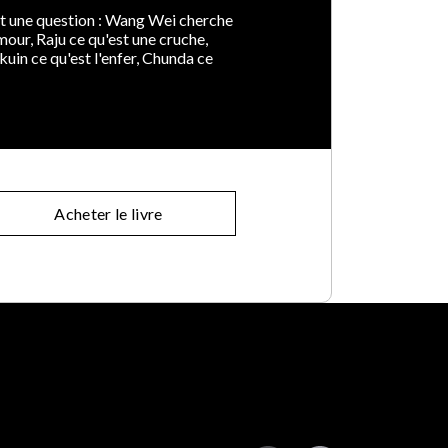
nt une question : Wang Wei cherche
mour, Raju ce qu'est une cruche,
kuin ce qu'est l'enfer, Chunda ce
Acheter le livre