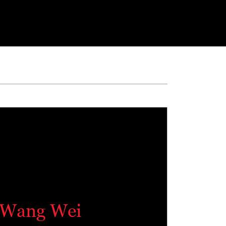
e Wang Wei