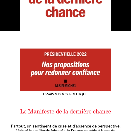
ESSAIS & DOCS,
POLITIQUE
Le Manifeste de la dernière chance
Partout, un sentiment de crise et d’absence de perspective.
Malgré les milliards injectés, la France semble à bout de