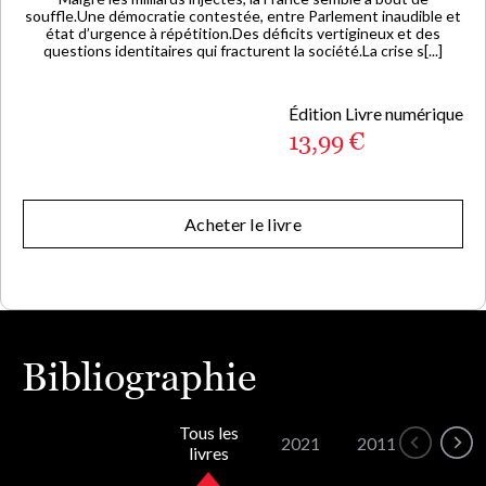
souffle.Une démocratie contestée, entre Parlement inaudible et
état d’urgence à répétition.Des déficits vertigineux et des
questions identitaires qui fracturent la société.La crise s[...]
Édition Livre numérique
13,99 €
Acheter le livre
Bibliographie
Tous les
2021
2011
livres