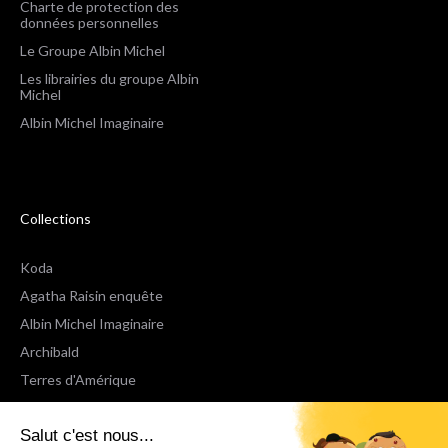
Charte de protection des
données personnelles
Le Groupe Albin Michel
Les librairies du groupe Albin
Michel
Albin Michel Imaginaire
Collections
Koda
Agatha Raisin enquête
Albin Michel Imaginaire
Archibald
Terres d'Amérique
Espaces Libres Poche
Salut c'est nous...
NOX