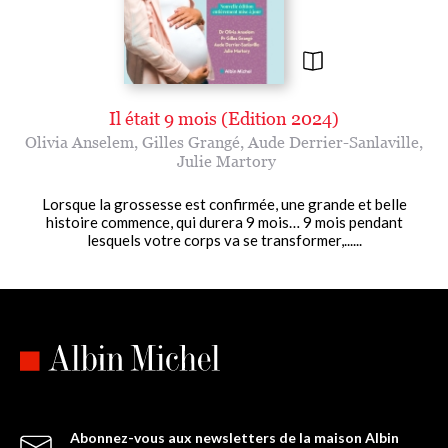
Il était 9 mois (Edition 2024)
Olivia Anselem
,
Gilles Grangé
,
Aude Derrier-Sanlaville
,
Julie Martory
Lorsque la grossesse est confirmée, une grande et belle
histoire commence, qui durera 9 mois… 9 mois pendant
lesquels votre corps va se transformer,......
Abonnez-vous aux newsletters de la maison Albin