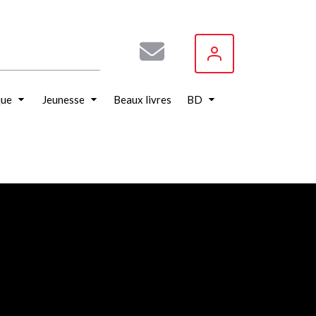
que
Jeunesse
Beaux livres
BD