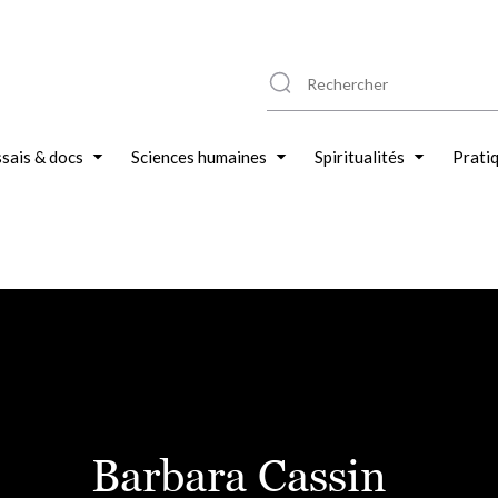
sais & docs
Sciences humaines
Spiritualités
Prati
Barbara Cassin