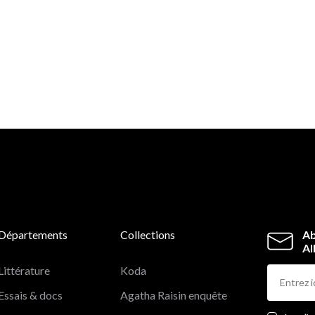
Départements
Collections
Ab
Al
Littérature
Koda
Essais & docs
Agatha Raisin enquête