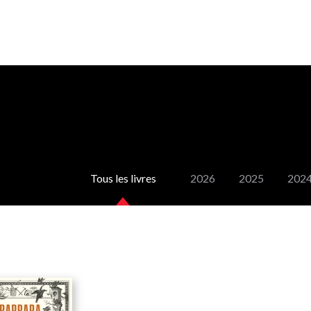
Tous les livres
2026
2025
202