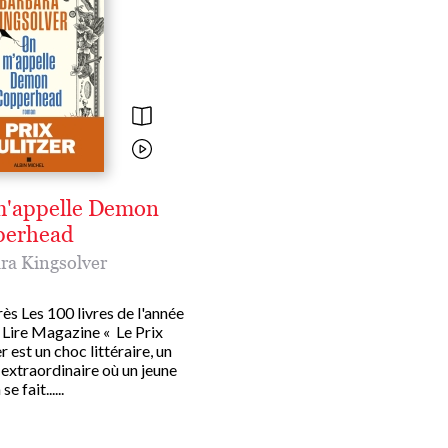
'appelle Demon
perhead
ra Kingsolver
ès Les 100 livres de l'année
 Lire Magazine « Le Prix
r est un choc littéraire, un
extraordinaire où un jeune
e fait......