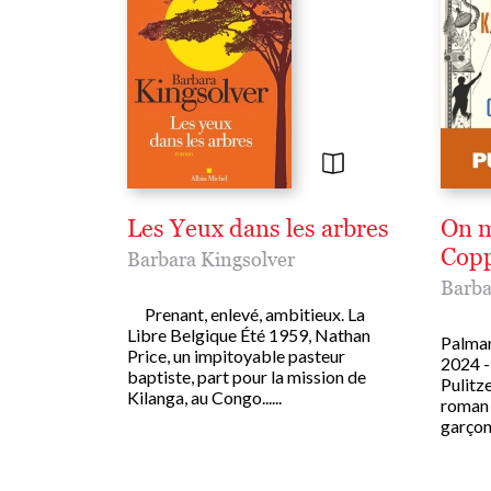
Les Yeux dans les arbres
On m
Cop
Barbara Kingsolver
Barba
Prenant, enlevé, ambitieux. La
Libre Belgique Été 1959, Nathan
Palmar
Price, un impitoyable pasteur
2024 -
baptiste, part pour la mission de
Pulitze
Kilanga, au Congo......
roman 
garçon s