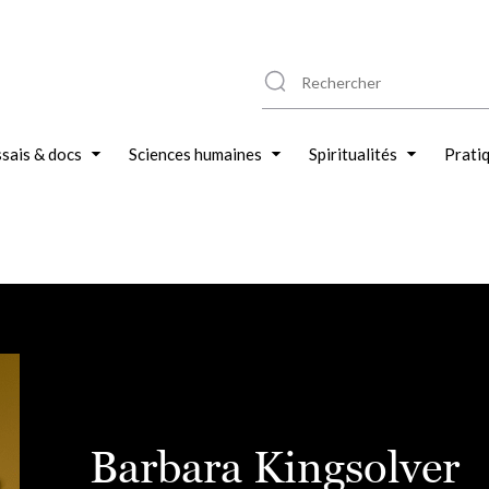
sais & docs
Sciences humaines
Spiritualités
Prati
Barbara Kingsolver