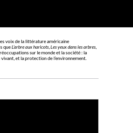
es voix de la littérature américaine
ls que
L’arbre aux haricots
,
Les yeux dans les arbres
,
réoccupations sur le monde et la société : la
u vivant, et la protection de l’environnement.