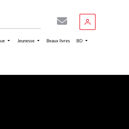
que
Jeunesse
Beaux livres
BD