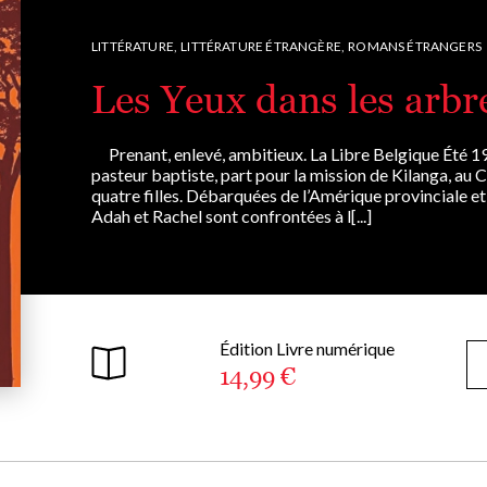
LITTÉRATURE,
LITTÉRATURE ÉTRANGÈRE,
ROMANS ÉTRANGERS
Les Yeux dans les arbr
Prenant, enlevé, ambitieux. La Libre Belgique Été 1
pasteur baptiste, part pour la mission de Kilanga, au
quatre filles. Débarquées de l’Amérique provinciale et
Adah et Rachel sont confrontées à l[...]
Édition Livre numérique
14,99 €