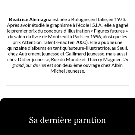
Beatrice Alemagna
est née à Bologne, en Italie, en 1973.
Après avoir étudié le graphisme à l'école I.S.I.A., elle a gagné
le premier prix du concours d'illustration « Figures futures »
du salon du livre de Montreuil à Paris en 1996, ainsi que les
prix Attention Talent-Fnac (en 2000). Elle a publié une
quinzaine d'albums en tant qu'auteure-illustratrice, au Seuil,
chez Autrement jeunesse et Gallimard jeunesse, mais aussi
chez Didier jeunesse, Rue du Monde et Thierry Magnier.
Un
grand jour de rien
est son deuxième ouvrage chez Albin
Michel Jeunesse.
Sa dernière parution