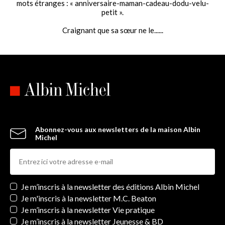
mots étranges : « anniversaire-maman-cadeau-dodu-velu-
petit ».
Craignant que sa sœur ne le......
Abonnez-vous aux newsletters de la maison Albin
Michel
Newsletters
Je m’inscris à la newsletter des éditions Albin Michel
Je m'inscris à la newsletter M.C. Beaton
Je m’inscris à la newsletter Vie pratique
Je m’inscris à la newsletter Jeunesse & BD