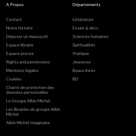
A Propos
Départements
Contact
Littérature
Notre histoire
Essais & docs
Déposer un manuscrit
Sciences humaines
Espace libraire
Spiritualités
Espace presse
Pratique
Rights and permissions
Jeunesse
Mentions légales
Beaux livres
Cookies
BD
Charte de protection des
données personnelles
Le Groupe Albin Michel
Les librairies du groupe Albin
Michel
Albin Michel Imaginaire