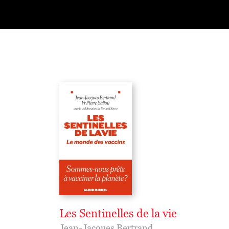
Les Sentinelles de la vie
Jean-Jacques Bertrand
,