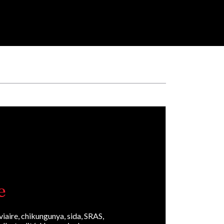
e
aire, chikungunya, sida, SRAS,