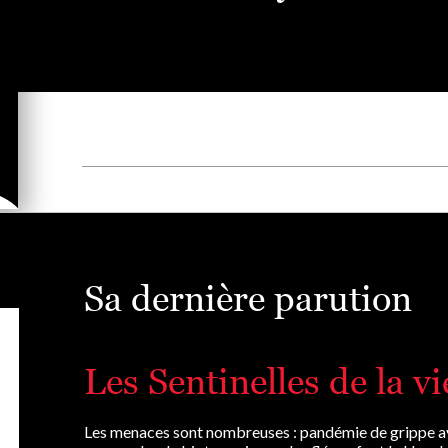
Sa dernière parution
Les Sentinelles de la vi
Les menaces sont nombreuses : pandémie de grippe avi