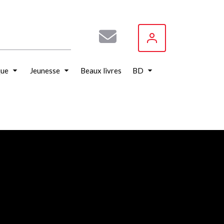
que
Jeunesse
Beaux livres
BD