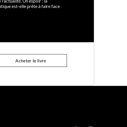
l'actualité. Un espoir : la
ique est-elle prête à faire face
Acheter le livre