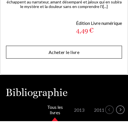
échappent au narrateur, amant désemparé et jaloux qui en subira
le mystère et la douleur sans en comprendre l'i[...]
Édition Livre numérique
4,49 €
Acheter le livre
Bibliographie
Tous les
2013
2011
1999
livres