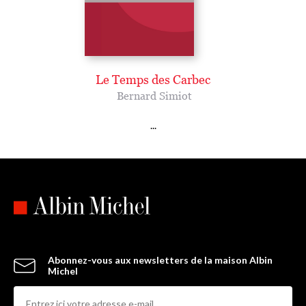
Le Temps des Carbec
Bernard Simiot
...
Abonnez-vous aux newsletters de la maison Albin
Michel