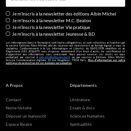
Newsletters
Je m’inscris à la newsletter des éditions Albin Michel
Je m'inscris à la newsletter M.C. Beaton
Je m’inscris à la newsletter Vie pratique
Je m’inscris à la newsletter Jeunesse & BD
Les informations dans ce formulaire sont toutes obligatoires, et sont collectées et traitées par
la société Editions Albin Michel, afin de recevoir nos newsletters au format digital si vous le
souhaitez. Conformément à la Loi Informatique et Libertés du 06/01/1978 modifiée et au
Règlement (UE) 2016/679, vous disposez notamment d'un droit d'accès, de rectification et
d’opposition aux informations vous concernant. Vous pouvez exercer ces droits en nous
contactant par courriel à
info-site@albin-michel.fr
ou par courrier à Editions Albin Michel,
Service Communication digitale, 22 rue Huyghens, 75014 Paris.
Plus d’information sur notre
politique de protection de vos données personnelles
.
A Propos
Départements
Contact
Littérature
Notre histoire
Essais & docs
Déposer un manuscrit
Sciences humaines
Espace libraire
Spiritualités