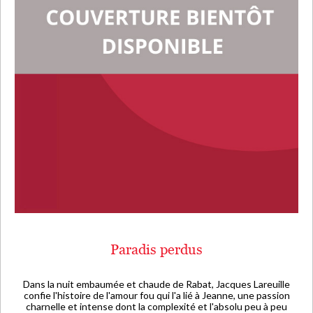
Paradis perdus
Dans la nuit embaumée et chaude de Rabat, Jacques Lareuille
confie l'histoire de l'amour fou qui l'a lié à Jeanne, une passion
charnelle et intense dont la complexité et l'absolu peu à peu