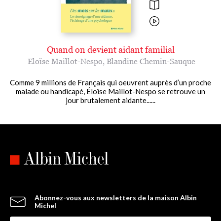
Quand on devient aidant familial
Eloïse Maillot-Nespo
,
Blandine Chemin-Sauque
Comme 9 millions de Français qui oeuvrent auprès d’un proche
malade ou handicapé, Éloïse Maillot-Nespo se retrouve un
jour brutalement aidante......
Abonnez-vous aux newsletters de la maison Albin
Michel