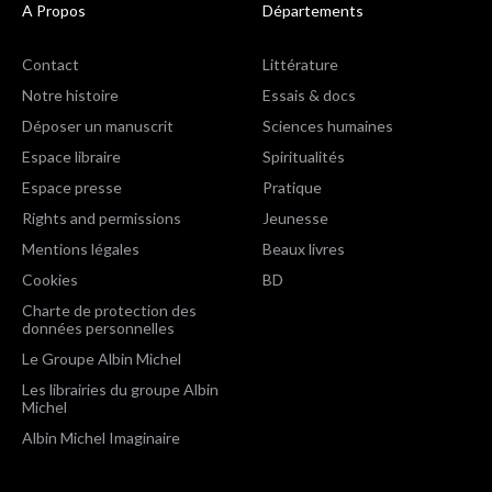
A Propos
Départements
Contact
Littérature
Notre histoire
Essais & docs
Déposer un manuscrit
Sciences humaines
Espace libraire
Spiritualités
Espace presse
Pratique
Rights and permissions
Jeunesse
Mentions légales
Beaux livres
Cookies
BD
Charte de protection des
données personnelles
Le Groupe Albin Michel
Les librairies du groupe Albin
Michel
Albin Michel Imaginaire