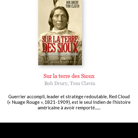
Sur la terre des Sioux
Bob Drury
,
Tom Clavin
Guerrier accompli, leader et stratège redoutable, Red Cloud
(« Nuage Rouge », 1821-1909), est le seul Indien de l’histoire
américaine à avoir remporté......