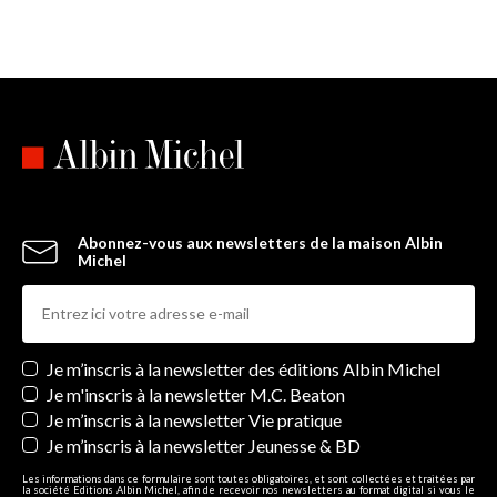
Abonnez-vous aux newsletters de la maison Albin
Michel
Newsletters
Je m’inscris à la newsletter des éditions Albin Michel
Je m'inscris à la newsletter M.C. Beaton
Je m’inscris à la newsletter Vie pratique
Je m’inscris à la newsletter Jeunesse & BD
Les informations dans ce formulaire sont toutes obligatoires, et sont collectées et traitées par
la société Editions Albin Michel, afin de recevoir nos newsletters au format digital si vous le