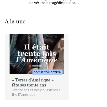
une véritable tragédie pour sa......
A la une
Image
FOCUS COLLECTION
« Terres d’Amérique »
fête ses trente ans
Trente ans et des poussières à
lire l’Amérique