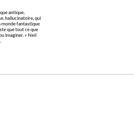
que antique,
, hallucinatoire, qui
n monde fantastique
iste que tout ce que
pu imaginer. » Neil
.