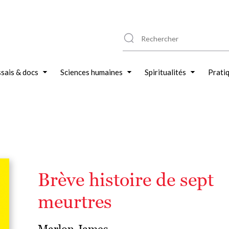
sais & docs
Sciences humaines
Spiritualités
Prati
Brève histoire de sept
meurtres