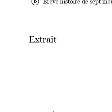
Brève histoire de sept me
Extrait