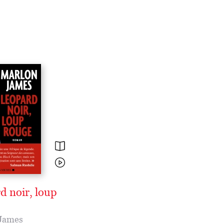
d noir, loup
James