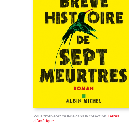
Vous trouverez ce livre dans la collection
Terres
d'Amérique