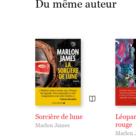
Du même auteur
Sorcière de lune
Léopar
rouge
Marlon James
Marlon 