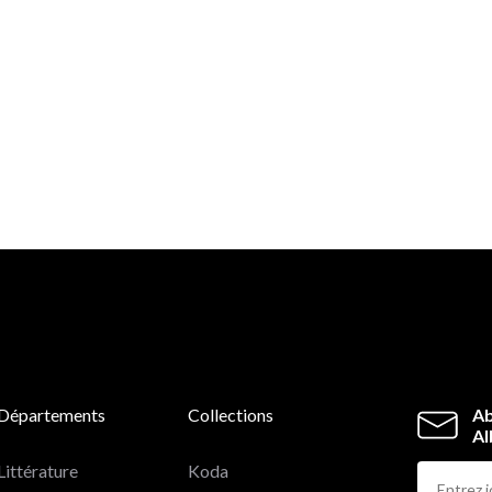
Départements
Collections
Ab
Al
Littérature
Koda