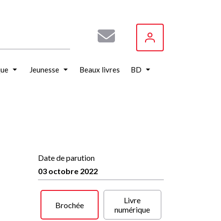
que
Jeunesse
Beaux livres
BD
Date de parution
03 octobre 2022
Livre
Brochée
numérique