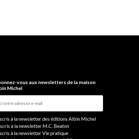
onnez-vous aux newsletters de la maison
bin Michel
ers
nscris à la newsletter des éditions Albin Michel
nscris à la newsletter M.C. Beaton
scris à la newsletter Vie pratique