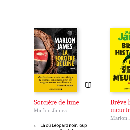
Sorcière de lune
Brève h
meurtr
Marlon James
Marlon 
« Là où Léopard noir, loup