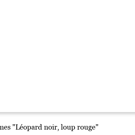
mes "Léopard noir, loup rouge"