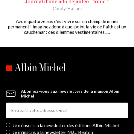
Journal d'une ado déjantée - tome 1
Candy Harper
Avoir quatorze ans c'est vivre sur un champ de mines
permanent ! Imaginez donc à quel point la vie de Faith est un
cauchemar : des dilemmes vestimentaires......
Abonnez-vous aux newsletters de la maison Albin
Michel
Newsletters
Je m’inscris à la newsletter des éditions Albin Michel
Je m'inscris à la newsletter M.C. Beaton