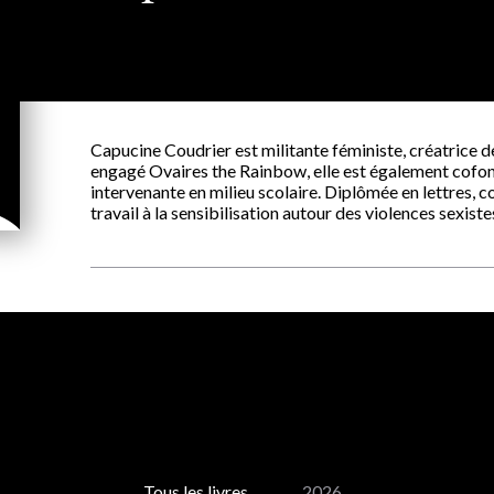
Capucine Coudrier est militante féministe, créatrice 
engagé Ovaires the Rainbow, elle est également cofo
intervenante en milieu scolaire. Diplômée en lettres, 
travail à la sensibilisation autour des violences sexist
Tous les livres
2026