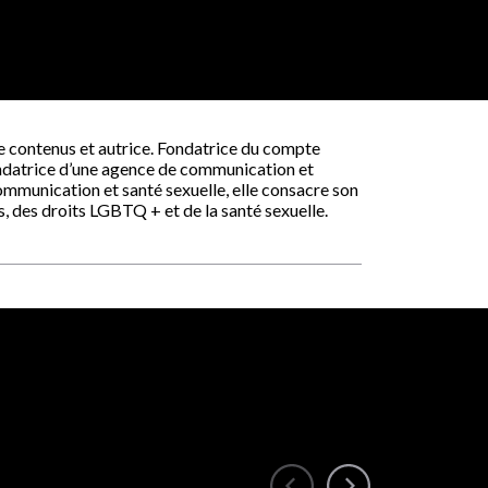
de contenus et autrice. Fondatrice du compte
ndatrice d’une agence de communication et
communication et santé sexuelle, elle consacre son
es, des droits LGBTQ + et de la santé sexuelle.