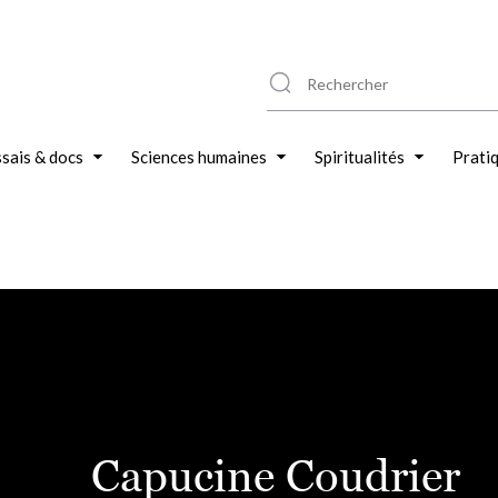
sais & docs
Sciences humaines
Spiritualités
Prati
Capucine Coudrier