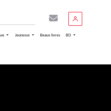
que
Jeunesse
Beaux livres
BD