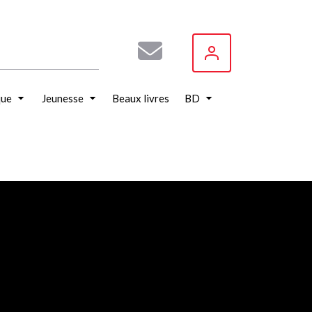
que
Jeunesse
Beaux livres
BD