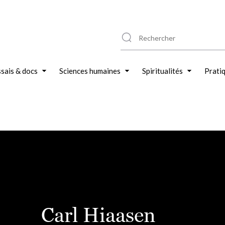
sais & docs
Sciences humaines
Spiritualités
Prati
Carl Hiaasen