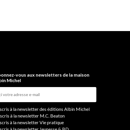
onnez-vous aux newsletters de la maison
bin Michel
ers
nscris à la newsletter des éditions Albin Michel
nscris à la newsletter M.C. Beaton
scris à la newsletter Vie pratique
nscris à la newsletter Jeunesse & BD