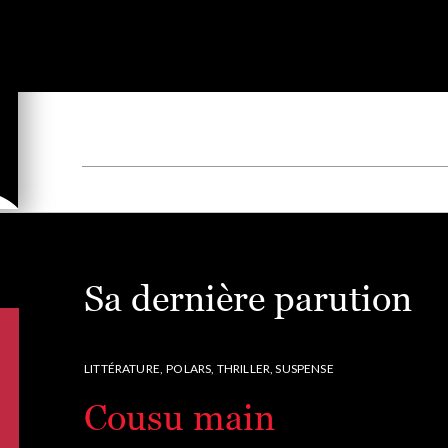
Sa dernière parution
LITTÉRATURE,
POLARS, THRILLER, SUSPENSE
Cousu main