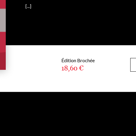
[...]
Édition Brochée
18,60 €