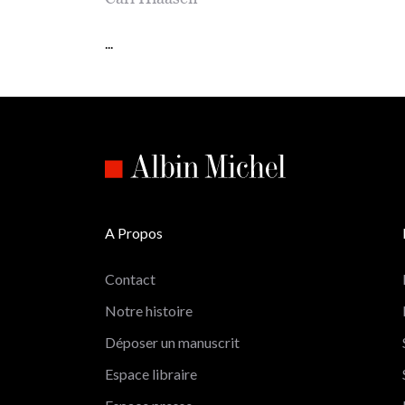
...
A Propos
Contact
Notre histoire
Déposer un manuscrit
Espace libraire