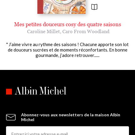
Mes petites douceurs cosy des quatre saisons
Caroline Millet
,
Caro From Woodland
" J’aime vivre au rythme des saisons ! Chacune apporte son lot
de douceurs sucrées et de moments réconfortants. En bonne
gourmande, j’adore retrouver......
Abonnez-vous aux newsletters de la maison Albin
Michel